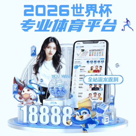
玩球体育|(官方)在线官网
EN
培养工作
教学管理
学籍管理
培养过程