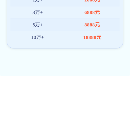
4.
有意愿开设全校性通识课程选修课的
玩球体育|(官方)在线官网在职教师，
可独立，或联合具有相关知识背
景和能力的校外兼职导师共同开
设。一位老师原则上最多开设
2
门
通识课程。拟开课的教师（团
队）需向学校提供该课程大纲、课
件、参考教材、思政素材
等材料。
表
1
五个模块研究生超越性玩球体育|(官方)在线官网通
识课程汇总表